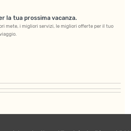
per la tua prossima vacanza.
 mete, i migliori servizi, le migliori offerte per il tuo
viaggio.
ontattaci
Termini e condizioni di vendita