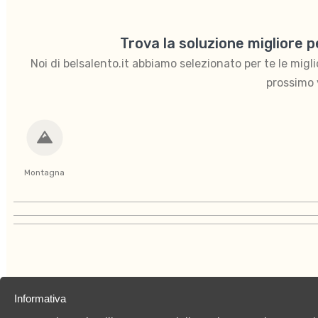
Trova la soluzione migliore 
Noi di belsalento.it abbiamo selezionato per te le migliori
prossimo 
Montagna
Informativa
Chi siamo
Privacy Policy
Cookies Policy
C