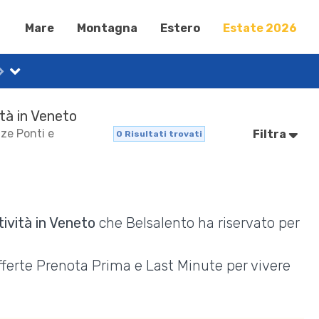
Mare
Montagna
Estero
Estate 2026
ità in Veneto
nze Ponti e
Filtra
0
Risultati trovati
ività in Veneto
che Belsalento ha riservato per
Offerte Prenota Prima e Last Minute per vivere