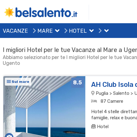
VACANZE
MARE
HOTEL
I migliori Hotel per le tue Vacanze al Mare a Uge
Abbiamo selezionato per te I migliori Hotel per le tue Vaca
Ugento
8.5
Sul mare
AH Club Isola 
Puglia > Salento > 
87 Camere
Hotel 4 stelle diretta
famiglie, relax e buon
Hotel