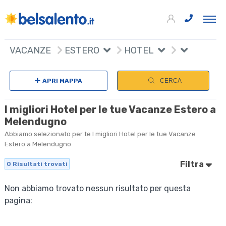
VACANZE
ESTERO
HOTEL
APRI MAPPA
CERCA
I migliori Hotel per le tue Vacanze Estero a
Melendugno
Abbiamo selezionato per te I migliori Hotel per le tue Vacanze
Estero a Melendugno
Filtra
0
Risultati trovati
Non abbiamo trovato nessun risultato per questa
pagina: