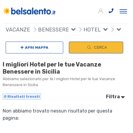
VACANZE
BENESSERE
HOTEL
APRI MAPPA
CERCA
I migliori Hotel per le tue Vacanze
Benessere in Sicilia
Abbiamo selezionato per te I migliori Hotel per le tue Vacanze
Benessere in Sicilia
Filtra
0
Risultati trovati
Non abbiamo trovato nessun risultato per questa
pagina: