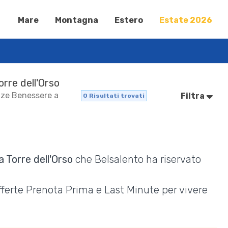
Mare
Montagna
Estero
Estate 2026
orre dell'Orso
anze Benessere a
Filtra
0
Risultati trovati
 Torre dell'Orso
che Belsalento ha riservato
Offerte Prenota Prima e Last Minute per vivere