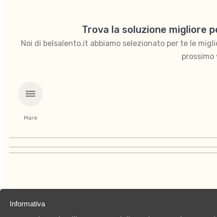
Trova la soluzione migliore 
Noi di belsalento.it abbiamo selezionato per te le migliori
prossimo 
Mare
Informativa
Chi siamo
Privacy Policy
Cookies Policy
C