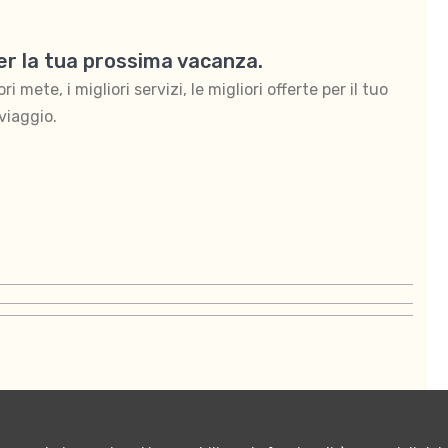
per la tua prossima vacanza.
 mete, i migliori servizi, le migliori offerte per il tuo
viaggio.
ontattaci
Termini e condizioni di vendita