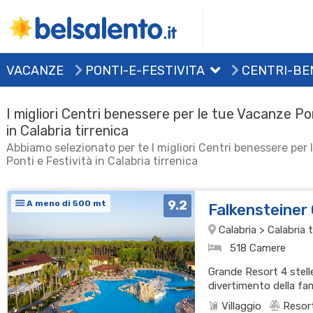
VACANZE
PONTI-E-FESTIVITA
CENTRI-BE
I migliori Centri benessere per le tue Vacanze Po
in Calabria tirrenica
Abbiamo selezionato per te I migliori Centri benessere per
Ponti e Festività in Calabria tirrenica
9.2
A meno di 500 mt
Falkensteiner
Calabria > Calabria t
518 Camere
Grande Resort 4 stelle,
divertimento della fami
Villaggio
Resor