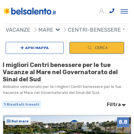
+
VACANZE
MARE
CENTRI-BENESSERE
−
APRI MAPPA
CERCA
I migliori Centri benessere per le tue
Vacanze al Mare nel Governatorato del
Sinai del Sud
Abbiamo selezionato per te I migliori Centri benessere per le tue
Vacanze al Mare nel Governatorato del Sinai del Sud
Filtra
1
Risultati trovati
8.8
Sul mare