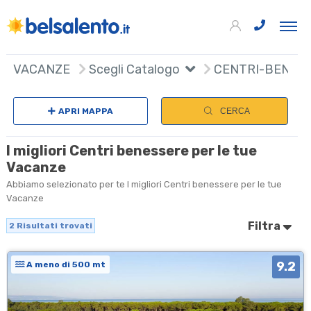
2
+
VACANZE
Scegli Catalogo
CENTRI-BENES
−
APRI MAPPA
CERCA
I migliori Centri benessere per le tue
Vacanze
Abbiamo selezionato per te I migliori Centri benessere per le tue
Vacanze
Filtra
2
Risultati trovati
9.2
A meno di 500 mt