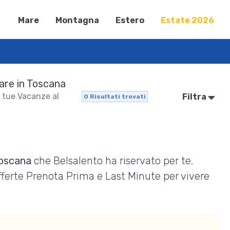
Mare
Montagna
Estero
Estate 2026
Mare in Toscana
e tue Vacanze al
Filtra
0
Risultati trovati
Toscana
che Belsalento ha riservato per te.
Offerte Prenota Prima e Last Minute per vivere