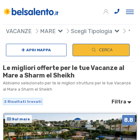
+
VACANZE
MARE
Scegli Tipologia
−
APRI MAPPA
CERCA
Le migliori offerte per le tue Vacanze al
Mare a Sharm el Sheikh
Abbiamo selezionato per te le migliori strutture per le tue Vacanze
al Mare a Sharm el Sheikh
Filtra
2
Risultati trovati
8.8
Sul mare