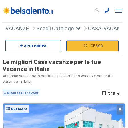
3
+
VACANZE
Scegli Catalogo
CASA-VACANZE
−
APRI MAPPA
CERCA
Le migliori Casa vacanze per le tue
Vacanze in Italia
Abbiamo selezionato per te Le migliori Casa vacanze per le tue
Vacanze in Italia
Filtra
3
Risultati trovati
8
Sul mare