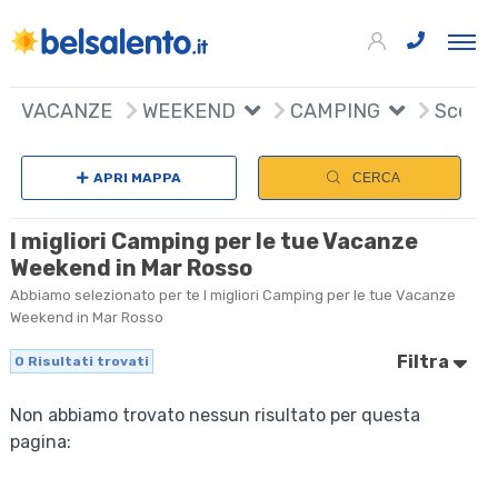
VACANZE
WEEKEND
CAMPING
Scegli
APRI MAPPA
CERCA
I migliori Camping per le tue Vacanze
Weekend in Mar Rosso
Abbiamo selezionato per te I migliori Camping per le tue Vacanze
Weekend in Mar Rosso
Filtra
0
Risultati trovati
Non abbiamo trovato nessun risultato per questa
pagina: