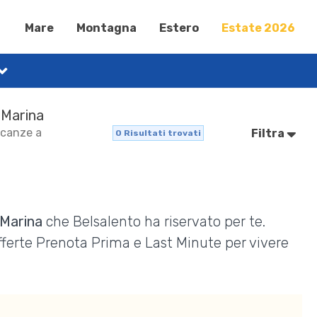
Mare
Montagna
Estero
Estate 2026
 Marina
acanze a
Filtra
0
Risultati trovati
 Marina
che Belsalento ha riservato per te.
Offerte Prenota Prima e Last Minute per vivere