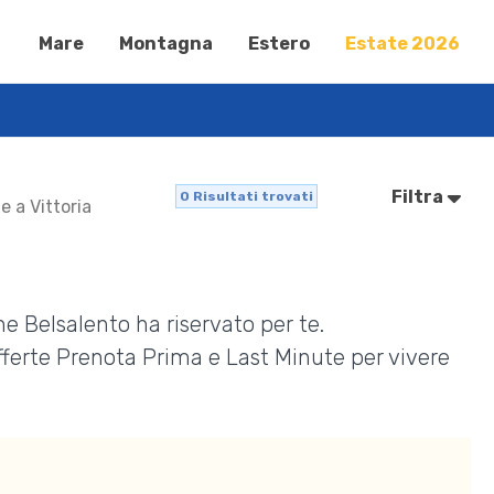
Mare
Montagna
Estero
Estate 2026
Filtra
0
Risultati trovati
e a Vittoria
e Belsalento ha riservato per te.
Offerte Prenota Prima e Last Minute per vivere