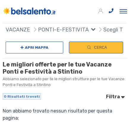
VACANZE
PONTI-E-FESTIVITA
Scegli Tipol
APRI MAPPA
CERCA
Le migliori offerte per le tue Vacanze
Ponti e Festività a Stintino
Abbiamo selezionato per te le migliori strutture per le tue Vacanze
Ponti e Festività a Stintino
Filtra
0
Risultati trovati
Non abbiamo trovato nessun risultato per questa
pagina: