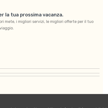
per la tua prossima vacanza.
 mete, i migliori servizi, le migliori offerte per il tuo
viaggio.
ontattaci
Termini e condizioni di vendita