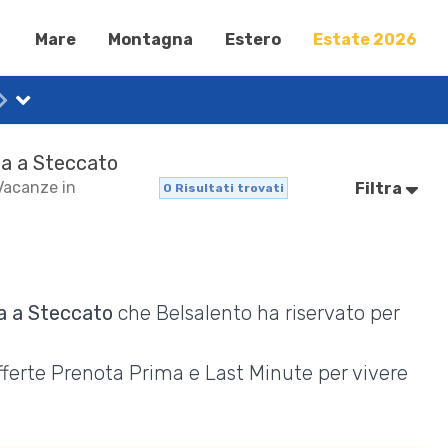
Mare
Montagna
Estero
Estate 2026
na a Steccato
 Vacanze in
Filtra
0
Risultati trovati
a a Steccato
che Belsalento ha riservato per
Offerte Prenota Prima e Last Minute per vivere