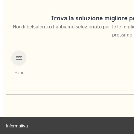
Trova la soluzione migliore 
Noi di belsalento.it abbiamo selezionato per te le migliori
prossimo 
Mare
Informativa
Chi siamo
Privacy Policy
Cookies Policy
C