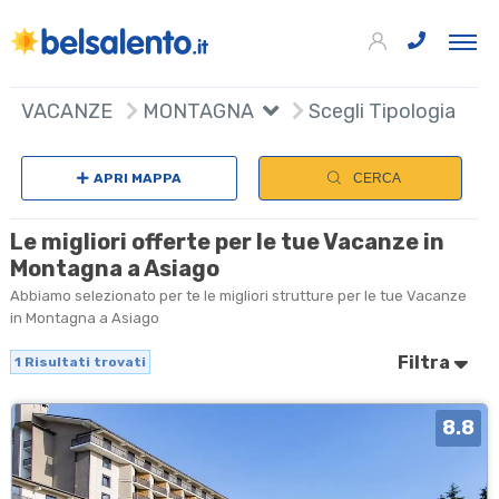
+
VACANZE
MONTAGNA
Scegli Tipologia
−
APRI MAPPA
CERCA
Le migliori offerte per le tue Vacanze in
Montagna a Asiago
Abbiamo selezionato per te le migliori strutture per le tue Vacanze
in Montagna a Asiago
Filtra
1
Risultati trovati
8.8