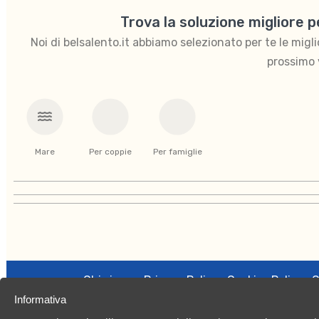
Trova la soluzione migliore 
Noi di belsalento.it abbiamo selezionato per te le migliori
prossimo 
Mare
Per coppie
Per famiglie
Chi siamo
Privacy Policy
Cookies Policy
C
Informativa