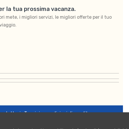
per la tua prossima vacanza.
 mete, i migliori servizi, le migliori offerte per il tuo
viaggio.
ontattaci
Termini e condizioni di vendita