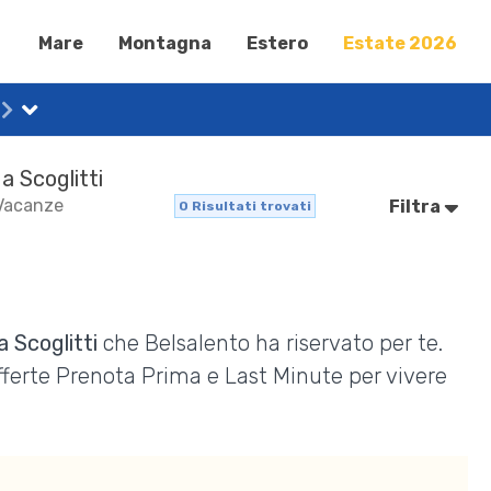
Mare
Montagna
Estero
Estate 2026
a Scoglitti
 Vacanze
Filtra
0
Risultati trovati
 Scoglitti
che Belsalento ha riservato per te.
Offerte Prenota Prima e Last Minute per vivere