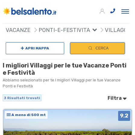
3
+
VACANZE
PONTI-E-FESTIVITA
VILLAGGI
−
APRI MAPPA
CERCA
I migliori Villaggi per le tue Vacanze Ponti
e Festività
Abbiamo selezionato per te I migliori Villaggi per le tue Vacanze
Ponti e Festività
Filtra
3
Risultati trovati
9.2
A meno di 500 mt