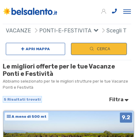
5
+
VACANZE
PONTI-E-FESTIVITA
Scegli Tipol
−
APRI MAPPA
CERCA
Le migliori offerte per le tue Vacanze
Ponti e Festività
Abbiamo selezionato per te le migliori strutture per le tue Vacanze
Ponti e Festività
Filtra
5
Risultati trovati
9.2
A meno di 500 mt