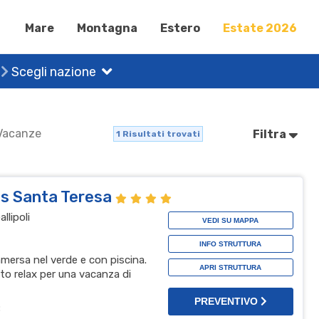
Mare
Montagna
Estero
Estate 2026
Scegli nazione
 Vacanze
Filtra
1
Risultati trovati
is Santa Teresa
llipoli
VEDI SU MAPPA
INFO STRUTTURA
immersa nel verde e con piscina.
APRI STRUTTURA
to relax per una vacanza di
PREVENTIVO
B