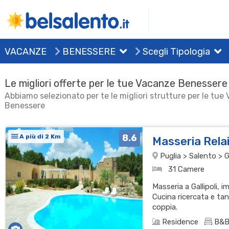
VACANZE
BENESSERE
Scegli Tipologia
Le migliori offerte per le tue Vacanze Benessere
Abbiamo selezionato per te le migliori strutture per le tue
Benessere
8.6
A più di 2 Km
Masseria Rela
Puglia > Salento > Ga
31 Camere
Masseria a Gallipoli, 
Cucina ricercata e tan
coppia.
Residence
B&