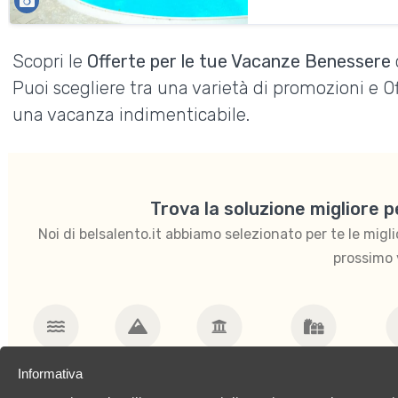
Scopri le
Offerte per le tue Vacanze Benessere
Puoi scegliere tra una varietà di promozioni e 
una vacanza indimenticabile.
Trova la soluzione migliore 
Noi di belsalento.it abbiamo selezionato per te le migliori
prossimo 
Mare
Montagna
Weekend
Ponti e Festività
E
Informativa