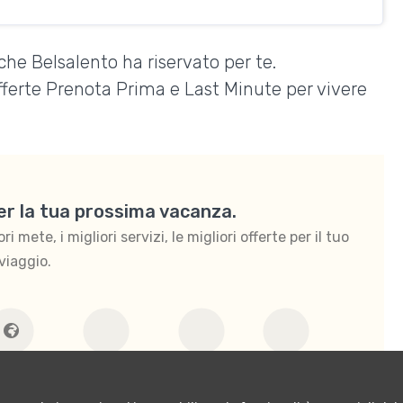
che Belsalento ha riservato per te.
Offerte Prenota Prima e Last Minute per vivere
per la tua prossima vacanza.
 mete, i migliori servizi, le migliori offerte per il tuo
viaggio.
stero
Camping village
Per coppie
Per famiglie